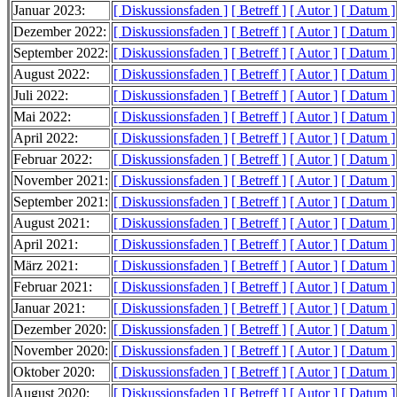
Januar 2023:
[ Diskussionsfaden ]
[ Betreff ]
[ Autor ]
[ Datum ]
Dezember 2022:
[ Diskussionsfaden ]
[ Betreff ]
[ Autor ]
[ Datum ]
September 2022:
[ Diskussionsfaden ]
[ Betreff ]
[ Autor ]
[ Datum ]
August 2022:
[ Diskussionsfaden ]
[ Betreff ]
[ Autor ]
[ Datum ]
Juli 2022:
[ Diskussionsfaden ]
[ Betreff ]
[ Autor ]
[ Datum ]
Mai 2022:
[ Diskussionsfaden ]
[ Betreff ]
[ Autor ]
[ Datum ]
April 2022:
[ Diskussionsfaden ]
[ Betreff ]
[ Autor ]
[ Datum ]
Februar 2022:
[ Diskussionsfaden ]
[ Betreff ]
[ Autor ]
[ Datum ]
November 2021:
[ Diskussionsfaden ]
[ Betreff ]
[ Autor ]
[ Datum ]
September 2021:
[ Diskussionsfaden ]
[ Betreff ]
[ Autor ]
[ Datum ]
August 2021:
[ Diskussionsfaden ]
[ Betreff ]
[ Autor ]
[ Datum ]
April 2021:
[ Diskussionsfaden ]
[ Betreff ]
[ Autor ]
[ Datum ]
März 2021:
[ Diskussionsfaden ]
[ Betreff ]
[ Autor ]
[ Datum ]
Februar 2021:
[ Diskussionsfaden ]
[ Betreff ]
[ Autor ]
[ Datum ]
Januar 2021:
[ Diskussionsfaden ]
[ Betreff ]
[ Autor ]
[ Datum ]
Dezember 2020:
[ Diskussionsfaden ]
[ Betreff ]
[ Autor ]
[ Datum ]
November 2020:
[ Diskussionsfaden ]
[ Betreff ]
[ Autor ]
[ Datum ]
Oktober 2020:
[ Diskussionsfaden ]
[ Betreff ]
[ Autor ]
[ Datum ]
August 2020:
[ Diskussionsfaden ]
[ Betreff ]
[ Autor ]
[ Datum ]