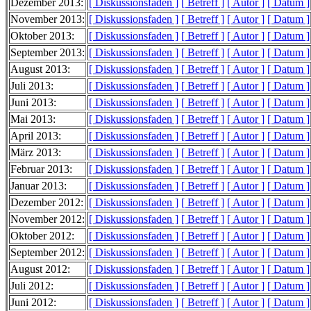
Dezember 2013:
[ Diskussionsfaden ]
[ Betreff ]
[ Autor ]
[ Datum ]
November 2013:
[ Diskussionsfaden ]
[ Betreff ]
[ Autor ]
[ Datum ]
Oktober 2013:
[ Diskussionsfaden ]
[ Betreff ]
[ Autor ]
[ Datum ]
September 2013:
[ Diskussionsfaden ]
[ Betreff ]
[ Autor ]
[ Datum ]
August 2013:
[ Diskussionsfaden ]
[ Betreff ]
[ Autor ]
[ Datum ]
Juli 2013:
[ Diskussionsfaden ]
[ Betreff ]
[ Autor ]
[ Datum ]
Juni 2013:
[ Diskussionsfaden ]
[ Betreff ]
[ Autor ]
[ Datum ]
Mai 2013:
[ Diskussionsfaden ]
[ Betreff ]
[ Autor ]
[ Datum ]
April 2013:
[ Diskussionsfaden ]
[ Betreff ]
[ Autor ]
[ Datum ]
März 2013:
[ Diskussionsfaden ]
[ Betreff ]
[ Autor ]
[ Datum ]
Februar 2013:
[ Diskussionsfaden ]
[ Betreff ]
[ Autor ]
[ Datum ]
Januar 2013:
[ Diskussionsfaden ]
[ Betreff ]
[ Autor ]
[ Datum ]
Dezember 2012:
[ Diskussionsfaden ]
[ Betreff ]
[ Autor ]
[ Datum ]
November 2012:
[ Diskussionsfaden ]
[ Betreff ]
[ Autor ]
[ Datum ]
Oktober 2012:
[ Diskussionsfaden ]
[ Betreff ]
[ Autor ]
[ Datum ]
September 2012:
[ Diskussionsfaden ]
[ Betreff ]
[ Autor ]
[ Datum ]
August 2012:
[ Diskussionsfaden ]
[ Betreff ]
[ Autor ]
[ Datum ]
Juli 2012:
[ Diskussionsfaden ]
[ Betreff ]
[ Autor ]
[ Datum ]
Juni 2012:
[ Diskussionsfaden ]
[ Betreff ]
[ Autor ]
[ Datum ]