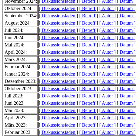
November 2024:
[ Diskussionsfaden ]
[ Betreff ]
[ Autor ]
[ Datum ]
Oktober 2024:
[ Diskussionsfaden ]
[ Betreff ]
[ Autor ]
[ Datum ]
September 2024:
[ Diskussionsfaden ]
[ Betreff ]
[ Autor ]
[ Datum ]
August 2024:
[ Diskussionsfaden ]
[ Betreff ]
[ Autor ]
[ Datum ]
Juli 2024:
[ Diskussionsfaden ]
[ Betreff ]
[ Autor ]
[ Datum ]
Juni 2024:
[ Diskussionsfaden ]
[ Betreff ]
[ Autor ]
[ Datum ]
Mai 2024:
[ Diskussionsfaden ]
[ Betreff ]
[ Autor ]
[ Datum ]
April 2024:
[ Diskussionsfaden ]
[ Betreff ]
[ Autor ]
[ Datum ]
März 2024:
[ Diskussionsfaden ]
[ Betreff ]
[ Autor ]
[ Datum ]
Februar 2024:
[ Diskussionsfaden ]
[ Betreff ]
[ Autor ]
[ Datum ]
Januar 2024:
[ Diskussionsfaden ]
[ Betreff ]
[ Autor ]
[ Datum ]
Dezember 2023:
[ Diskussionsfaden ]
[ Betreff ]
[ Autor ]
[ Datum ]
Oktober 2023:
[ Diskussionsfaden ]
[ Betreff ]
[ Autor ]
[ Datum ]
Juli 2023:
[ Diskussionsfaden ]
[ Betreff ]
[ Autor ]
[ Datum ]
Juni 2023:
[ Diskussionsfaden ]
[ Betreff ]
[ Autor ]
[ Datum ]
Mai 2023:
[ Diskussionsfaden ]
[ Betreff ]
[ Autor ]
[ Datum ]
April 2023:
[ Diskussionsfaden ]
[ Betreff ]
[ Autor ]
[ Datum ]
März 2023:
[ Diskussionsfaden ]
[ Betreff ]
[ Autor ]
[ Datum ]
Februar 2023:
[ Diskussionsfaden ]
[ Betreff ]
[ Autor ]
[ Datum ]