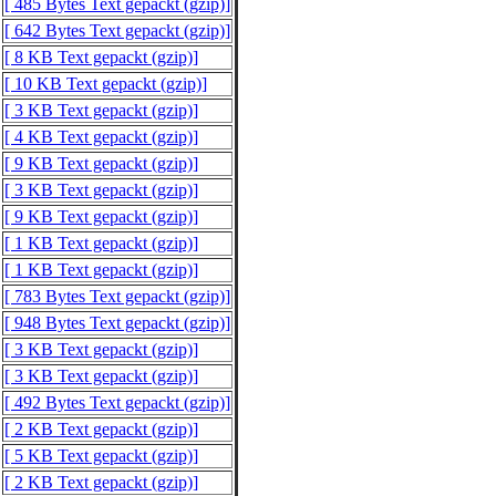
[ 485 Bytes Text gepackt (gzip)]
[ 642 Bytes Text gepackt (gzip)]
[ 8 KB Text gepackt (gzip)]
[ 10 KB Text gepackt (gzip)]
[ 3 KB Text gepackt (gzip)]
[ 4 KB Text gepackt (gzip)]
[ 9 KB Text gepackt (gzip)]
[ 3 KB Text gepackt (gzip)]
[ 9 KB Text gepackt (gzip)]
[ 1 KB Text gepackt (gzip)]
[ 1 KB Text gepackt (gzip)]
[ 783 Bytes Text gepackt (gzip)]
[ 948 Bytes Text gepackt (gzip)]
[ 3 KB Text gepackt (gzip)]
[ 3 KB Text gepackt (gzip)]
[ 492 Bytes Text gepackt (gzip)]
[ 2 KB Text gepackt (gzip)]
[ 5 KB Text gepackt (gzip)]
[ 2 KB Text gepackt (gzip)]