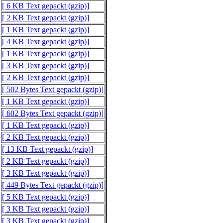
[ 6 KB Text gepackt (gzip)]
[ 2 KB Text gepackt (gzip)]
[ 1 KB Text gepackt (gzip)]
[ 4 KB Text gepackt (gzip)]
[ 1 KB Text gepackt (gzip)]
[ 3 KB Text gepackt (gzip)]
[ 2 KB Text gepackt (gzip)]
[ 502 Bytes Text gepackt (gzip)]
[ 1 KB Text gepackt (gzip)]
[ 602 Bytes Text gepackt (gzip)]
[ 1 KB Text gepackt (gzip)]
[ 2 KB Text gepackt (gzip)]
[ 13 KB Text gepackt (gzip)]
[ 2 KB Text gepackt (gzip)]
[ 3 KB Text gepackt (gzip)]
[ 449 Bytes Text gepackt (gzip)]
[ 5 KB Text gepackt (gzip)]
[ 3 KB Text gepackt (gzip)]
[ 3 KB Text gepackt (gzip)]