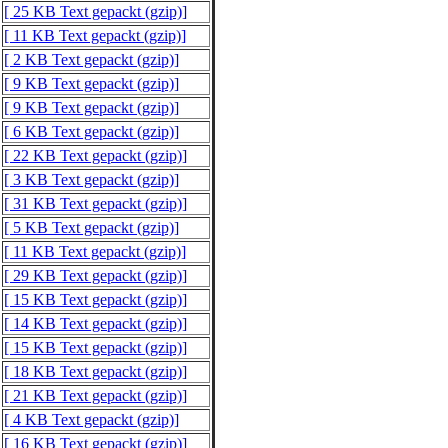
[ 25 KB Text gepackt (gzip)]
[ 11 KB Text gepackt (gzip)]
[ 2 KB Text gepackt (gzip)]
[ 9 KB Text gepackt (gzip)]
[ 9 KB Text gepackt (gzip)]
[ 6 KB Text gepackt (gzip)]
[ 22 KB Text gepackt (gzip)]
[ 3 KB Text gepackt (gzip)]
[ 31 KB Text gepackt (gzip)]
[ 5 KB Text gepackt (gzip)]
[ 11 KB Text gepackt (gzip)]
[ 29 KB Text gepackt (gzip)]
[ 15 KB Text gepackt (gzip)]
[ 14 KB Text gepackt (gzip)]
[ 15 KB Text gepackt (gzip)]
[ 18 KB Text gepackt (gzip)]
[ 21 KB Text gepackt (gzip)]
[ 4 KB Text gepackt (gzip)]
[ 16 KB Text gepackt (gzip)]