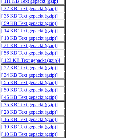
[ 111 KB Text gepackt (gzip)]
[ 32 KB Text gepackt (gzip)]
[ 35 KB Text gepackt (gzip)]
[ 59 KB Text gepackt (gzip)]
[ 14 KB Text gepackt (gzip)]
[ 18 KB Text gepackt (gzip)]
[ 21 KB Text gepackt (gzip)]
[ 56 KB Text gepackt (gzip)]
[ 123 KB Text gepackt (gzip)]
[ 22 KB Text gepackt (gzip)]
[ 34 KB Text gepackt (gzip)]
[ 55 KB Text gepackt (gzip)]
[ 50 KB Text gepackt (gzip)]
[ 45 KB Text gepackt (gzip)]
[ 35 KB Text gepackt (gzip)]
[ 28 KB Text gepackt (gzip)]
[ 16 KB Text gepackt (gzip)]
[ 19 KB Text gepackt (gzip)]
[ 10 KB Text gepackt (gzip)]