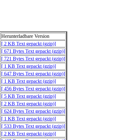
Herunterladbare Version
[ 2 KB Text gepackt (gzip)]
[ 671 Bytes Text gepackt (gzip)]
[ 721 Bytes Text gepackt (gzip)]
[ 1 KB Text gepackt (gzip)]
[ 647 Bytes Text gepackt (gzip)]
[ 1 KB Text gepackt (gzip)]
[ 456 Bytes Text gepackt (gzip)]
[ 5 KB Text gepackt (gzip)]
[ 2 KB Text gepackt (gzip)]
[ 624 Bytes Text gepackt (gzip)]
[ 1 KB Text gepackt (gzip)]
[ 533 Bytes Text gepackt (gzip)]
[ 2 KB Text gepackt (gzip)]