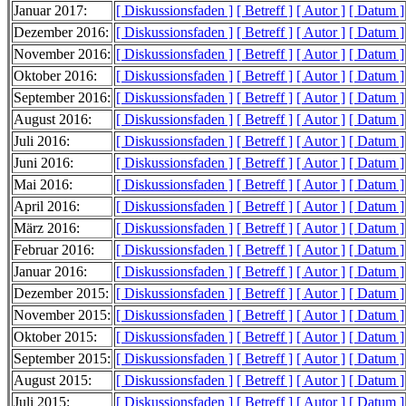
Januar 2017:
[ Diskussionsfaden ]
[ Betreff ]
[ Autor ]
[ Datum ]
Dezember 2016:
[ Diskussionsfaden ]
[ Betreff ]
[ Autor ]
[ Datum ]
November 2016:
[ Diskussionsfaden ]
[ Betreff ]
[ Autor ]
[ Datum ]
Oktober 2016:
[ Diskussionsfaden ]
[ Betreff ]
[ Autor ]
[ Datum ]
September 2016:
[ Diskussionsfaden ]
[ Betreff ]
[ Autor ]
[ Datum ]
August 2016:
[ Diskussionsfaden ]
[ Betreff ]
[ Autor ]
[ Datum ]
Juli 2016:
[ Diskussionsfaden ]
[ Betreff ]
[ Autor ]
[ Datum ]
Juni 2016:
[ Diskussionsfaden ]
[ Betreff ]
[ Autor ]
[ Datum ]
Mai 2016:
[ Diskussionsfaden ]
[ Betreff ]
[ Autor ]
[ Datum ]
April 2016:
[ Diskussionsfaden ]
[ Betreff ]
[ Autor ]
[ Datum ]
März 2016:
[ Diskussionsfaden ]
[ Betreff ]
[ Autor ]
[ Datum ]
Februar 2016:
[ Diskussionsfaden ]
[ Betreff ]
[ Autor ]
[ Datum ]
Januar 2016:
[ Diskussionsfaden ]
[ Betreff ]
[ Autor ]
[ Datum ]
Dezember 2015:
[ Diskussionsfaden ]
[ Betreff ]
[ Autor ]
[ Datum ]
November 2015:
[ Diskussionsfaden ]
[ Betreff ]
[ Autor ]
[ Datum ]
Oktober 2015:
[ Diskussionsfaden ]
[ Betreff ]
[ Autor ]
[ Datum ]
September 2015:
[ Diskussionsfaden ]
[ Betreff ]
[ Autor ]
[ Datum ]
August 2015:
[ Diskussionsfaden ]
[ Betreff ]
[ Autor ]
[ Datum ]
Juli 2015:
[ Diskussionsfaden ]
[ Betreff ]
[ Autor ]
[ Datum ]