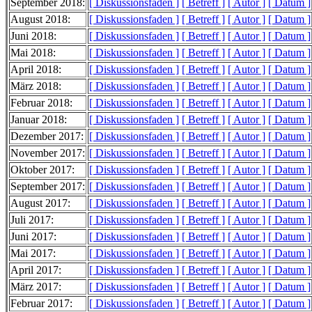
September 2018:
[ Diskussionsfaden ]
[ Betreff ]
[ Autor ]
[ Datum ]
August 2018:
[ Diskussionsfaden ]
[ Betreff ]
[ Autor ]
[ Datum ]
Juni 2018:
[ Diskussionsfaden ]
[ Betreff ]
[ Autor ]
[ Datum ]
Mai 2018:
[ Diskussionsfaden ]
[ Betreff ]
[ Autor ]
[ Datum ]
April 2018:
[ Diskussionsfaden ]
[ Betreff ]
[ Autor ]
[ Datum ]
März 2018:
[ Diskussionsfaden ]
[ Betreff ]
[ Autor ]
[ Datum ]
Februar 2018:
[ Diskussionsfaden ]
[ Betreff ]
[ Autor ]
[ Datum ]
Januar 2018:
[ Diskussionsfaden ]
[ Betreff ]
[ Autor ]
[ Datum ]
Dezember 2017:
[ Diskussionsfaden ]
[ Betreff ]
[ Autor ]
[ Datum ]
November 2017:
[ Diskussionsfaden ]
[ Betreff ]
[ Autor ]
[ Datum ]
Oktober 2017:
[ Diskussionsfaden ]
[ Betreff ]
[ Autor ]
[ Datum ]
September 2017:
[ Diskussionsfaden ]
[ Betreff ]
[ Autor ]
[ Datum ]
August 2017:
[ Diskussionsfaden ]
[ Betreff ]
[ Autor ]
[ Datum ]
Juli 2017:
[ Diskussionsfaden ]
[ Betreff ]
[ Autor ]
[ Datum ]
Juni 2017:
[ Diskussionsfaden ]
[ Betreff ]
[ Autor ]
[ Datum ]
Mai 2017:
[ Diskussionsfaden ]
[ Betreff ]
[ Autor ]
[ Datum ]
April 2017:
[ Diskussionsfaden ]
[ Betreff ]
[ Autor ]
[ Datum ]
März 2017:
[ Diskussionsfaden ]
[ Betreff ]
[ Autor ]
[ Datum ]
Februar 2017:
[ Diskussionsfaden ]
[ Betreff ]
[ Autor ]
[ Datum ]