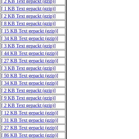
[ 2 KB Text gepackt (gzip)]
[ 1 KB Text gepackt (gzip)]
[ 2 KB Text gepackt (gzip)]
[ 8 KB Text gepackt (gzip)]
[ 15 KB Text gepackt (gzip)]
[ 34 KB Text gepackt (gzip)]
[ 3 KB Text gepackt (gzip)]
[ 44 KB Text gepackt (gzip)]
[ 27 KB Text gepackt (gzip)]
[ 3 KB Text gepackt (gzip)]
[ 50 KB Text gepackt (gzip)]
[ 34 KB Text gepackt (gzip)]
[ 2 KB Text gepackt (gzip)]
[ 9 KB Text gepackt (gzip)]
[ 2 KB Text gepackt (gzip)]
[ 12 KB Text gepackt (gzip)]
[ 31 KB Text gepackt (gzip)]
[ 27 KB Text gepackt (gzip)]
[ 86 KB Text gepackt (gzip)]